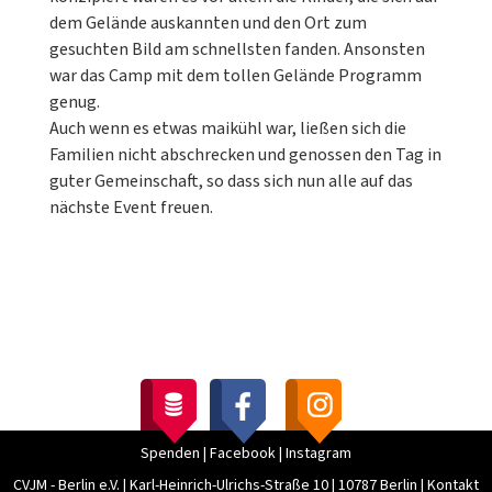
dem Gelände auskannten und den Ort zum
gesuchten Bild am schnellsten fanden. Ansonsten
war das Camp mit dem tollen Gelände Programm
genug.
Auch wenn es etwas maikühl war, ließen sich die
Familien nicht abschrecken und genossen den Tag in
guter Gemeinschaft, so dass sich nun alle auf das
nächste Event freuen.
Spenden
|
Facebook
|
Instagram
CVJM - Berlin e.V.
|
Karl-Heinrich-Ulrichs-Straße 10
|
10787 Berlin
|
Kontakt