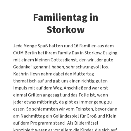
Familientag in
Storkow
Jede Menge Spaß hatten rund 16 Familien aus dem
CVJM Berlin bei ihrem Family Day in Storkow. Es ging
mit einem kleinen Gottesdienst, den wir „der gute
Gedanke“ genannt haben, sehr schwungvoll los.
Kathrin Heyn nahm dabei den Muttertag
thematisch auf und gab uns einen richtig guten
Impuls mit auf dem Weg. Anschließend war erst
einmal Grillen angesagt und das Tolle ist, wenn
jeder etwas mitbringt, da gibt es immer genug zu
essen. So schlemmten wir vom Feinsten, bevor dann
am Nachmittag ein Geländespiel für Groß und Klein
auf dem Programm stand. Als Bilderrätsel
konzipiert waren es vor allem die Kinder, die sich auf