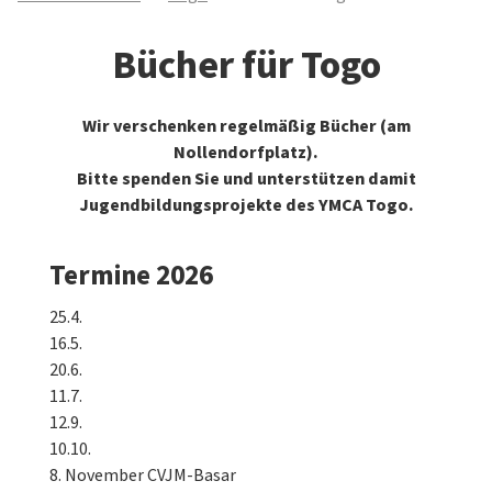
Bücher für Togo
Wir verschenken regelmäßig Bücher (am
Nollendorfplatz).
Bitte spenden Sie und unterstützen damit
Jugendbildungsprojekte des YMCA Togo.
Termine 2026
25.4.
16.5.
20.6.
11.7.
12.9.
10.10.
8. November CVJM-Basar