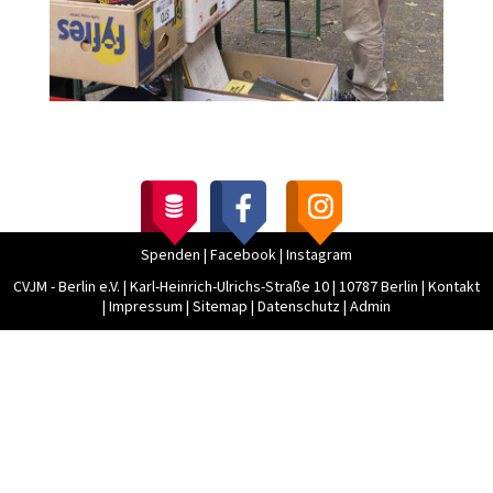
Spenden
|
Facebook
|
Instagram
CVJM - Berlin e.V.
|
Karl-Heinrich-Ulrichs-Straße 10
|
10787 Berlin
|
Kontakt
|
Impressum
|
Sitemap
|
Datenschutz
|
Admin