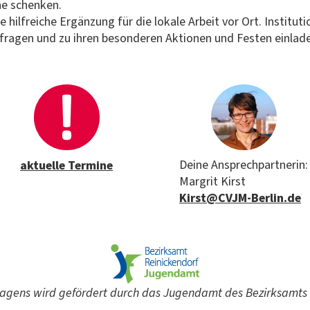
e schenken.
e hilfreiche Ergänzung für die lokale Arbeit vor Ort. Institu
ragen und zu ihren besonderen Aktionen und Festen einlad
Deine Ansprechpartnerin:
aktuelle Termine
Margrit Kirst
Kirst@CVJM-Berlin.de
rwagens wird gefördert durch das Jugendamt des Bezirksamts