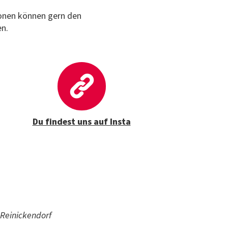
tionen können gern den
en.
Du findest uns auf Insta
 Reinickendorf