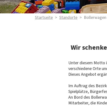
Startseite
>
Standorte
>
Bollerwagen
Wir schenke
Unter diesem Motto i
verschiedene Orte und
Dieses Angebot ergän
Im Auftrag des Bezir
Spielplätze, Bürgerfes
An Bord des Bollerwa
Mitarbeiter, die Kin