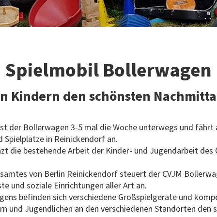
Spielmobil Bollerwagen
n Kindern den schönsten Nachmitt
st der Bollerwagen 3-5 mal die Woche unterwegs und fährt a
 Spielplätze in Reinickendorf an.
zt die bestehende Arbeit der Kinder- und Jugendarbeit des 
ksamtes von Berlin Reinickendorf steuert der CVJM Bollerw
te und soziale Einrichtungen aller Art an.
gens befinden sich verschiedene Großspielgeräte und kom
dern und Jugendlichen an den verschiedenen Standorten den 