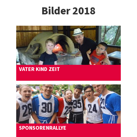
Bilder 2018
VATER KIND ZEIT
Mehr erfahren
SPONSORENRALLYE