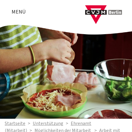
MENÜ
Startseite
>
Unterstützung
>
Ehrenamt
(Mitarbeit)
>
Möglichkeiten der Mitarbeit
>
Arbeit mit