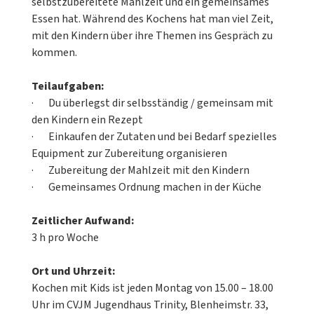
selbstzubereitete Mahlzeit und ein gemeinsames
Essen hat. Während des Kochens hat man viel Zeit,
mit den Kindern über ihre Themen ins Gespräch zu
kommen.
Teilaufgaben:
· Du überlegst dir selbsständig / gemeinsam mit
den Kindern ein Rezept
· Einkaufen der Zutaten und bei Bedarf spezielles
Equipment zur Zubereitung organisieren
· Zubereitung der Mahlzeit mit den Kindern
· Gemeinsames Ordnung machen in der Küche
Zeitlicher Aufwand:
3 h pro Woche
Ort und Uhrzeit:
Kochen mit Kids ist jeden Montag von 15.00 – 18.00
Uhr im CVJM Jugendhaus Trinity, Blenheimstr. 33,