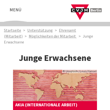
MENÜ
Startseite
>
Unterstützung
>
Ehrenamt
(Mitarbeit)
>
Möglichkeiten der Mitarbeit
>
Junge
Erwachsene
Junge Erwachsene
© Unsplash / Louis Hansel
AKIA (INTERNATIONALE ARBEIT)