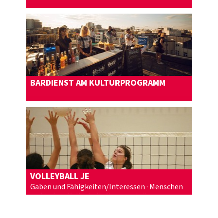
Mehr erfahren
BARDIENST AM KULTURPROGRAMM
Mehr erfahren
VOLLEYBALL JE
Gaben und Fähigkeiten/Interessen · Menschen
verbinden · Volleyball · Gruppen leiten